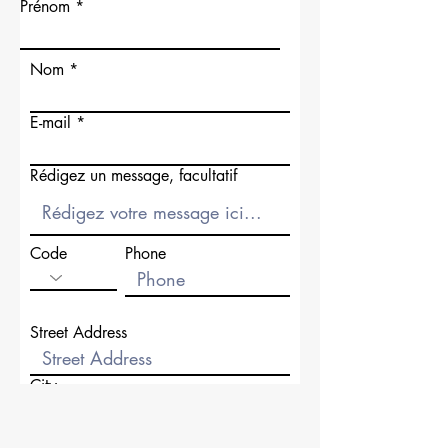
Prénom
Nom
E-mail
Rédigez un message, facultatif
Code
Phone
Street Address
City
Country