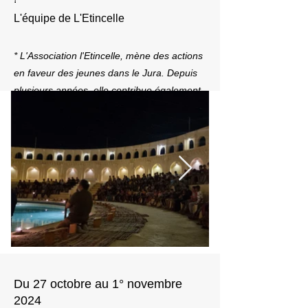
L'équipe de L'Etincelle
* L'Association l'Etincelle, mène des actions
en faveur des jeunes dans le Jura. Depuis
plusieurs années, elle contribue également
aux actions des Amis d'Anaphora en y
apportant un soutien moral et financier
significatif.
Du 27 octobre au 1° novembre
2024