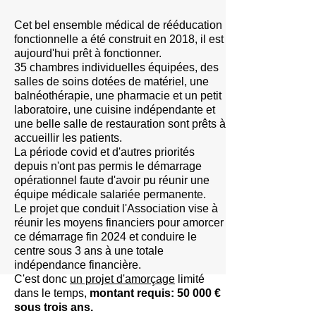
Cet bel ensemble médical de rééducation
fonctionnelle a été construit en 2018, il est
aujourd'hui prêt à fonctionner.
35 chambres individuelles équipées, des
salles de soins dotées de matériel, une
balnéothérapie, une pharmacie et un petit
laboratoire, une cuisine indépendante et
une belle salle de restaurati
on sont prêts à
accueillir les patients.
La période covid et d'autres priorités
depuis n'ont pas permis le démarrage
opérationnel faute d'av
oir pu réunir une
équipe médicale salariée permanente.
Le projet que conduit l'Association vise à
réunir les moyens financiers pour amorcer
ce démarrage fin 2024 et conduire le
centre sous 3 ans à une totale
indépendance financière.
C'est donc
un projet d'amorçage
limité
dans le temps,
montant requis: 50 000 €
sous trois ans.