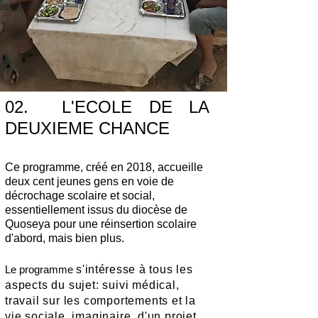
02. L'ECOLE DE LA
DEUXIEME CHANCE
Ce programme, créé en 2018, accueille
deux cent jeunes gens en voie de
décrochage scolaire et social,
essentiellement issus du diocèse de
Qu
o
seya pour une réinsertion scolaire
d'abord, mais bien plus.
Le programme
s'
intéresse
à tous les
aspects du sujet: suivi médical,
travail
s
ur les comportements et la
vie sociale, imaginaire d'un projet