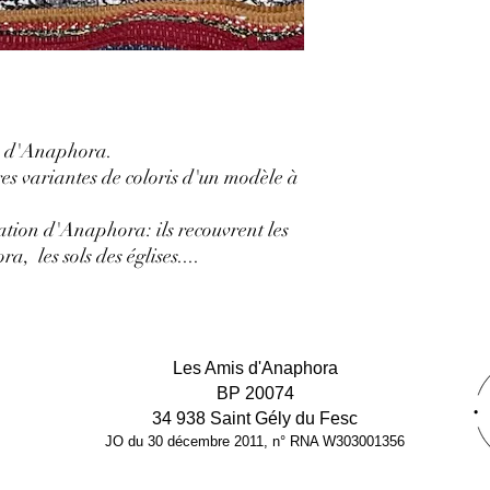
is d'Anaphora.
res variantes de coloris d'un modèle à
ation d'Anaphora: ils recouvrent les
ra, les sols des églises....
Les Amis d'Anaphora
BP 20074
34 938 Saint Gély du Fesc
JO du 30 décembre 2011, n° RNA W303001356