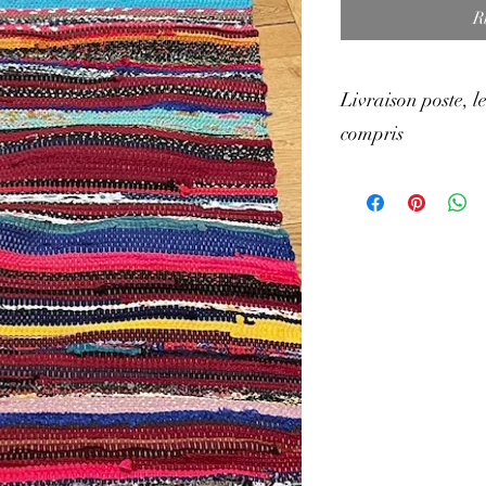
R
Livraison poste, le
compris