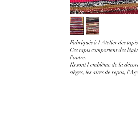
Fabriqués à l'Atelier des tap
Ces tapis comportent des légè
l'autre.
Ils sont l'emblême de la décor
sièges, les aires de repos, l'Ago