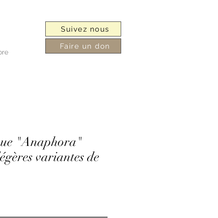
Suivez nous
Faire un don
ore
ique "Anaphora"
égères variantes de