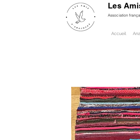
Les Ami
Association franç
Accueil
An