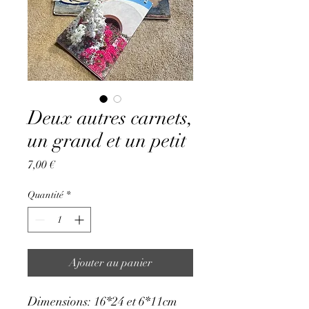
Deux autres carnets,
un grand et un petit
Prix
7,00 €
Quantité
*
Ajouter au panier
Dimensions: 16*24 et 6*11cm